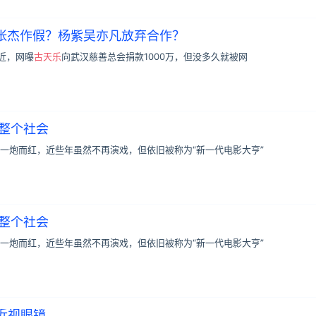
张杰作假？杨紫吴亦凡放弃合作？
近，网曝
古天乐
向武汉慈善总会捐款1000万，但没多久就被网
暖整个社会
一炮而红，近些年虽然不再演戏，但依旧被称为“新一代电影大亨”
暖整个社会
一炮而红，近些年虽然不再演戏，但依旧被称为“新一代电影大亨”
住近视眼镜