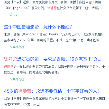
回复【早安】送你一张专属祝福卡片文 | 言偃 · 主播 | 应犹来源 | 精读
（ID：jingdu999）前段时间，
徐静蕾
在社交平台更新了一组生活照。有
张照片，是她披着一块红毯子躺在沙发上午休，男友视
爱尖刀
这个中国最骚影帝，凭什么不能红？
来源：影探（ttyingtan）作者：booka37万人打出9.1，《沉默的真相》
基本坐稳了2020年第一国剧的位置。不过，这个“第一”有一点不起眼。
凭啥这么说？把它与自家亲兄弟《隐秘的角落》（豆瓣8
文娱排行榜
徐静蕾
选演员的第一要求是素颜，15岁就签下“乔英
子”，有眼光！
徐静蕾
是一名低调而有实力的女演员，但如今的她已经拥有多重身份，不
仅仅是一名导演，同时还是北电的老师。
文娱排行榜
45岁的
徐静蕾
：永远不要低估一个写字好看的人！
回复【早安】送你一张专属祝福卡片永远不要低估一个写字好看的人来自
有书00:0013:09文 | 雨田