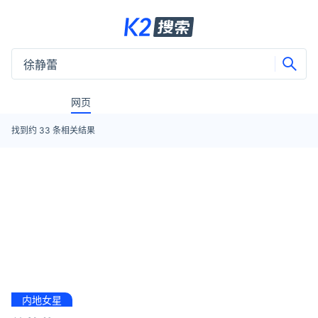
网页
找到约
33
条相关结果
内地女星