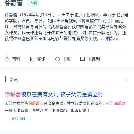
徐静蕾
人物
徐静蕾（1974年4月16日-），出生于北京市朝阳区，毕业于北京电
影学院，演员、导演。 她因出演电视剧《将爱情进行到底》而走
红，曾凭其自导自演的《我和爸爸》获中国电影金鸡奖最佳导演处
女作奖，代表作还有《开往春天的地铁》《杜拉拉升职记》等，还
获得过圣塞巴斯蒂安国际电影节最佳导演奖等奖项。...
详情>>
百科
资讯
电影
电视剧
资讯
徐静蕾
被爆在美有女儿 孩子父亲是黄立行
大陆才女导演
徐静蕾
与台湾金曲歌王黄立行爱情长跑12年，去年
徐静蕾
一度传出有喜，身材浮肿、小腹微凸，但近期她上
0XUCN