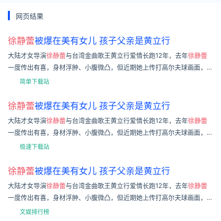
网页结果
徐静蕾
被爆在美有女儿 孩子父亲是黄立行
大陆才女导演
徐静蕾
与台湾金曲歌王黄立行爱情长跑12年，去年
徐静蕾
一度传出有喜，身材浮肿、小腹微凸，但近期她上传打高尔夫球画面，可
见她短裙上身，身材依旧纤瘦。昨(18日)晚间则有八卦媒体直播，表示听
简单下载站
说徐
徐静蕾
被爆在美有女儿 孩子父亲是黄立行
大陆才女导演
徐静蕾
与台湾金曲歌王黄立行爱情长跑12年，去年
徐静蕾
一度传出有喜，身材浮肿、小腹微凸，但近期她上传打高尔夫球画面，可
见她短裙上身，身材依旧纤瘦。昨(18日)晚间则有八卦媒体直播，表示听
极速下载站
说徐
徐静蕾
被爆在美有女儿 孩子父亲是黄立行
大陆才女导演
徐静蕾
与台湾金曲歌王黄立行爱情长跑12年，去年
徐静蕾
一度传出有喜，身材浮肿、小腹微凸，但近期她上传打高尔夫球画面，可
见她短裙上身，身材依旧纤瘦。昨(18日)晚间则有八卦媒体直播，表示听
文娱排行榜