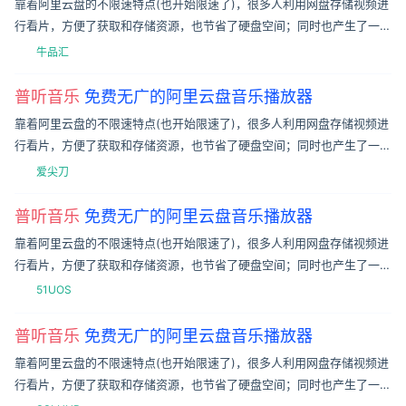
靠着阿里云盘的不限速特点(也开始限速了)，很多人利用网盘存储视频进
行看片，方便了获取和存储资源，也节省了硬盘空间；同时也产生了一批
好用的基于阿里云盘的工具，如小白云盘、蜗牛、小白羊等等。以上大多
牛品汇
只是利
普听音乐
免费无广的阿里云盘音乐播放器
靠着阿里云盘的不限速特点(也开始限速了)，很多人利用网盘存储视频进
行看片，方便了获取和存储资源，也节省了硬盘空间；同时也产生了一批
好用的基于阿里云盘的工具，如小白云盘、蜗牛、小白羊等等。以上大多
爱尖刀
只是利
普听音乐
免费无广的阿里云盘音乐播放器
靠着阿里云盘的不限速特点(也开始限速了)，很多人利用网盘存储视频进
行看片，方便了获取和存储资源，也节省了硬盘空间；同时也产生了一批
好用的基于阿里云盘的工具，如小白云盘、蜗牛、小白羊等等。以上大多
51UOS
只是利
普听音乐
免费无广的阿里云盘音乐播放器
靠着阿里云盘的不限速特点(也开始限速了)，很多人利用网盘存储视频进
行看片，方便了获取和存储资源，也节省了硬盘空间；同时也产生了一批