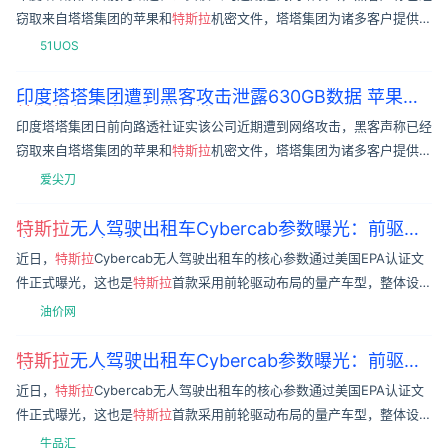
窃取来自塔塔集团的苹果和
特斯拉
机密文件，塔塔集团为诸多客户提供代
工服务，苹果和
特斯拉
等公司都是塔塔集团的客户，不过目前塔塔集团并
51UOS
未透露泄
印度塔塔集团遭到黑客攻击泄露630GB数据 苹果和
特斯拉
部分内部机密被泄露
印度塔塔集团日前向路透社证实该公司近期遭到网络攻击，黑客声称已经
窃取来自塔塔集团的苹果和
特斯拉
机密文件，塔塔集团为诸多客户提供代
工服务，苹果和
特斯拉
等公司都是塔塔集团的客户，不过目前塔塔集团并
爱尖刀
未透露泄
特斯拉
无人驾驶出租车Cybercab参数曝光：前驱动
力、配48度电池
近日，
特斯拉
Cybercab无人驾驶出租车的核心参数通过美国EPA认证文
件正式曝光，这也是
特斯拉
首款采用前轮驱动布局的量产车型，整体设计
完全围绕Robotaxi运营的能效与成本需求优化。动力方面，Cy
油价网
特斯拉
无人驾驶出租车Cybercab参数曝光：前驱动
力、配48度电池
近日，
特斯拉
Cybercab无人驾驶出租车的核心参数通过美国EPA认证文
件正式曝光，这也是
特斯拉
首款采用前轮驱动布局的量产车型，整体设计
完全围绕Robotaxi运营的能效与成本需求优化。动力方面，Cy
牛品汇