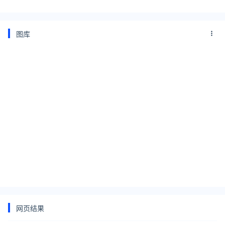
图库
网页结果