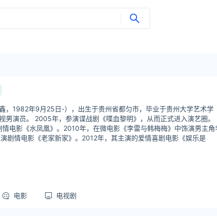
鑫，1982年9月25日-），出生于贵州省都匀市，毕业于贵州大学艺术学
视男演员。 2005年，参演谍战剧《喋血黎明》，从而正式进入演艺圈。
演剧情电影《水凤凰》。2010年，在微电影《李雷与韩梅梅》中饰演男主角
，主演剧情电影《老家新家》。2012年，其主演的爱情喜剧电影《娱乐是
电影
电视剧