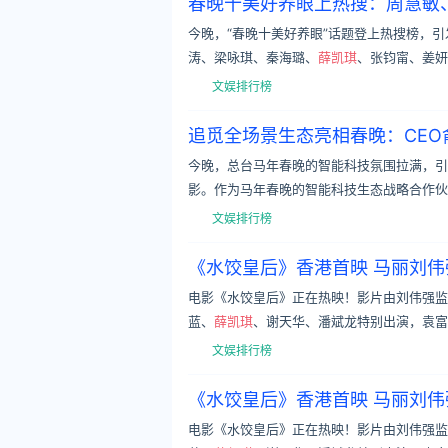
春晚十美好养眼上热搜：周慧敏
今晚，“春晚十美好养眼”话题登上热搜榜，引
涛、梁咏琪、秦海璐、
薛凯琪
、张钧甯、姜妍
文娱排行榜
追觅全场景生态亮相春晚：CE
今晚，总台马年春晚的智能科技氛围拉满，引
影。作为马年春晚的智能科技生态战略合作伙
文娱排行榜
《水饺皇后》香港首映 马丽刘
电影《水饺皇后》正在热映！影片由刘伟强监
蓝、
薛凯琪
、谢天华、潘斌龙特别出演，袁富
文娱排行榜
《水饺皇后》香港首映 马丽刘
电影《水饺皇后》正在热映！影片由刘伟强监