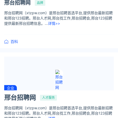
邢台招聘网
品牌
邢台招聘网（xtzpw.com）是邢台招聘首选平台,提供邢台最新招聘
和邢台123招聘。邢台人才网,邢台找工作,邢台招聘会,邢台123招聘
提供最新邢台招聘信息。...
详情>>
百科
企业
邢台招聘网
人才服务
邢台招聘网（xtzpw.com）是邢台招聘首选平台,提供邢台最新招聘
和邢台123招聘。邢台人才网,邢台找工作,邢台招聘会,邢台123招聘