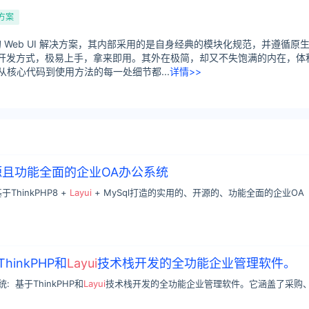
方案
开源的 Web UI 解决方案，其内部采用的是自身经典的模块化规范，并遵循原
JS 的开发方式，极易上手，拿来即用。其外在极简，却又不失饱满的内在，体
从核心代码到使用方法的每一处细节都...
详情>>
源且功能全面的企业OA办公系统
ThinkPHP8 +
Layui
+ MySql打造的实用的、开源的、功能全面的企业OA
hinkPHP和
Layui
技术栈开发的全功能企业管理软件。
 基于ThinkPHP和
Layui
技术栈开发的全功能企业管理软件。它涵盖了采购