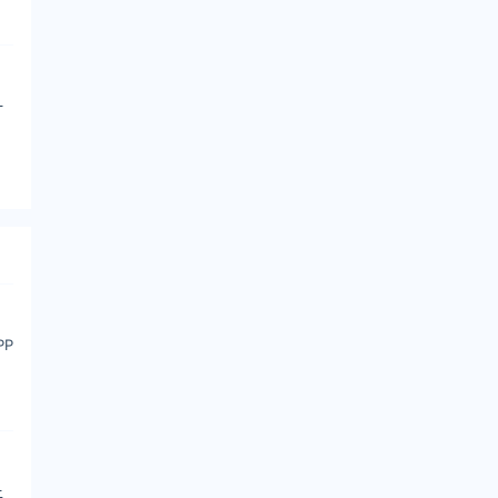
一
PP
上